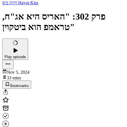
חיות כיס Hayot Kiss
פרק 302: "האריס היא אג"ח,
טראמפ הוא ביטקוין"
Play episode
Nov 5, 2024
33 mins
Bookmarks