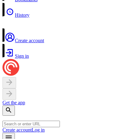
History
Create account
Sign in
Get the app
Create account
Log in