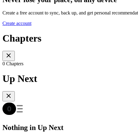
Create a free account to sync, back up, and get personal recommendat
Create account
Chapters
0 Chapters
Up Next
Nothing in Up Next