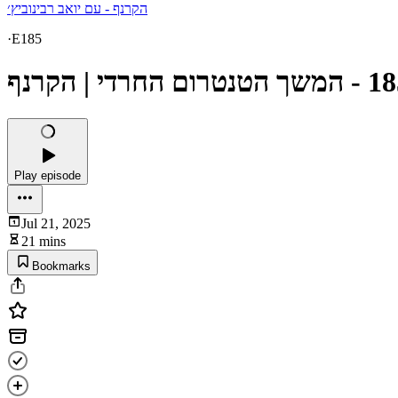
הקרנף - עם יואב רבינוביץ׳
·
E185
Play episode
Jul 21, 2025
21 mins
Bookmarks