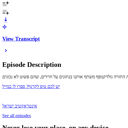
View Transcript
Episode Description
ת התורה גולדקנופף משתף אותנו בנתונים על חרדים, שהם פשוט לא נכונים
אינטראקטיב ישראל
See all episodes
Never lose your place, on any device