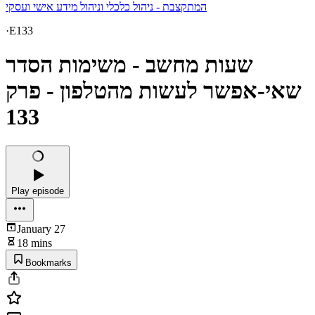
המתקצבת - ניהול כלכלי וניהול מידע אישי ועסקי
·
E133
שעות מחשב - משימות הסדר
שאי-אפשר לעשות מהטלפון - פרק
133
Play episode
January 27
18 mins
Bookmarks