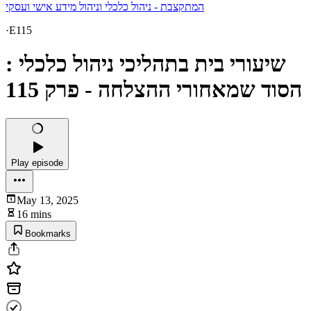
המתקצבת - ניהול כלכלי וניהול מידע אישי ועסקי
·
E115
שיעורי בית בתהליכי ניהול כלכלי :
הסוד שמאחורי ההצלחה - פרק 115
Play episode
May 13, 2025
16 mins
Bookmarks