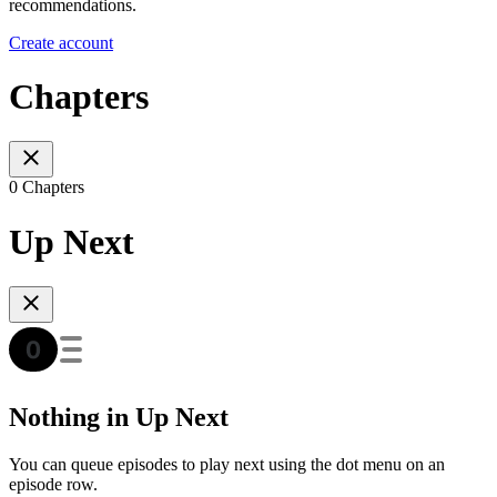
recommendations.
Create account
Chapters
0 Chapters
Up Next
Nothing in Up Next
You can queue episodes to play next using the dot menu on an
episode row.