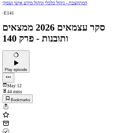
המתקצבת - ניהול כלכלי וניהול מידע אישי ועסקי
·
E141
סקר עצמאים 2026 ממצאים
ותובנות - פרק 140
Play episode
May 12
44 mins
Bookmarks