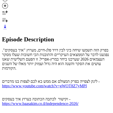
Episode Description
בפרק הזה תשמעו שיחה ביני לבין דויד פלג-חיים, מערוץ "איך בעסקים".
נפגשנו לדבר על הממצאים העיקריים והתובנות הכי חשובות שעלו מסקר
העצמאים 2026 שערכנו ביחד במרץ-אפריל. זו הפעם השלישית שאנו
עושים את הסקר והשנה הוא היה גדול ועמוק יותר מאלו של השנים
הקודמות.
לינק לצפייה בפרק המצולם אם ממש בא לכם לצפות בנו מדברים -
https://www.youtube.com/watch?v=gWOT8Z7yMPI
וקישור לכתבה הכתובה בערוץ איך בעסקים -
https://www.baasakim.co.il/independence-2026/