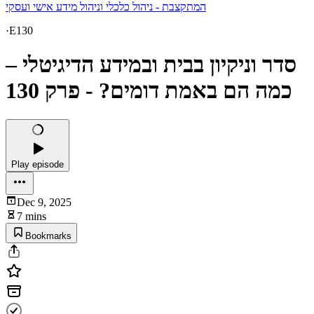
המתקצבת - ניהול כלכלי וניהול מידע אישי ועסקי
·
E130
סדר וניקיון בבית ובמידע הדיגיטלי –
כמה הם באמת דומים? - פרק 130
Play episode
Dec 9, 2025
7 mins
Bookmarks