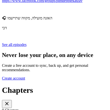
https://www.facebook.com/groups/pimdebbiekatzav
🎧 האזנה מועילה, מקווה שתיישמו
דבי
See all episodes
Never lose your place, on any device
Create a free account to sync, back up, and get personal
recommendations.
Create account
Chapters