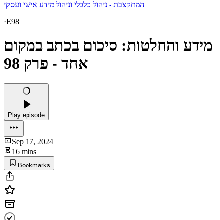
המתקצבת - ניהול כלכלי וניהול מידע אישי ועסקי
·
E98
מידע והחלטות: סיכום בכתב במקום
אחד - פרק 98
Play episode
Sep 17, 2024
16 mins
Bookmarks