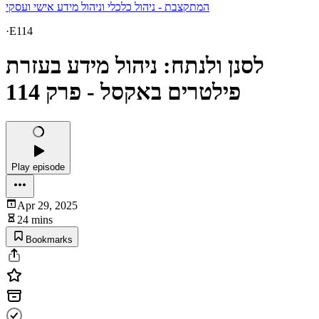
המתקצבת - ניהול כלכלי וניהול מידע אישי ועסקי
·
E114
לסנן ולנתח: ניהול מידע בעזרת
פילטרים באקסל - פרק 114
Play episode
Apr 29, 2025
24 mins
Bookmarks