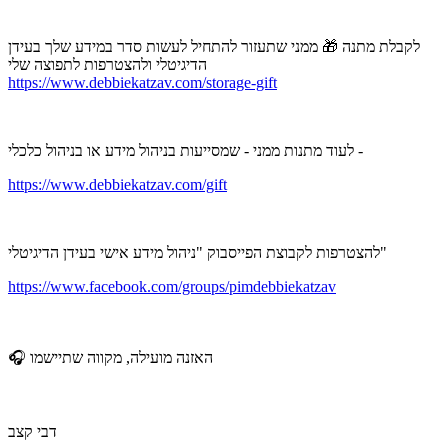
לקבלת מתנה 🎁 ממני שתעזור להתחיל לעשות סדר במידע שלך בעידן
הדיגיטלי ולהצטרפות לתפוצה שלי
https://www.debbiekatzav.com/storage-gift
לעוד מתנות ממני - שמסייעות בניהול מידע או בניהול כלכלי -
https://www.debbiekatzav.com/gift
להצטרפות לקבוצת הפייסבוק "ניהול מידע אישי בעידן הדיגיטלי"
https://www.facebook.com/groups/pimdebbiekatzav
🎧 האזנה מועילה, מקווה שתיישמו
דבי קצב