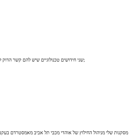
שני חידושים טכנולוגיים שיש להם קשר הדוק לניהול מידע (רשימות בוואטסאפ וחיבור אנדרואיד לסייר הקבצים במחשב ללא כבל) - הסברים שלי לגבי החידושים ואיך לנצל אותם לניהול מידע קל יותר;