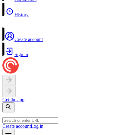
History
Create account
Sign in
Get the app
Create account
Log in