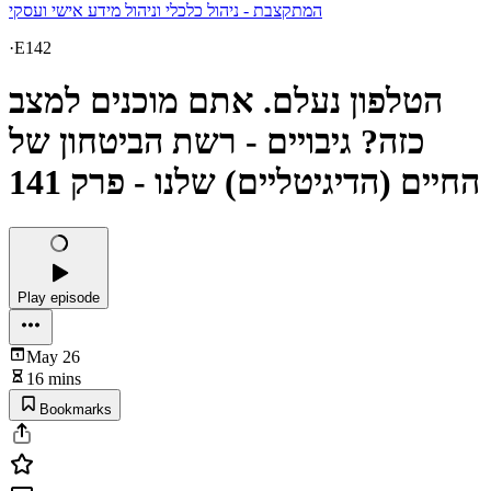
המתקצבת - ניהול כלכלי וניהול מידע אישי ועסקי
·
E142
הטלפון נעלם. אתם מוכנים למצב
כזה? גיבויים - רשת הביטחון של
החיים (הדיגיטליים) שלנו - פרק 141
Play episode
May 26
16 mins
Bookmarks