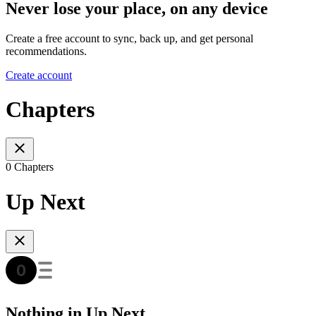
Never lose your place, on any device
Create a free account to sync, back up, and get personal
recommendations.
Create account
Chapters
0 Chapters
Up Next
Nothing in Up Next