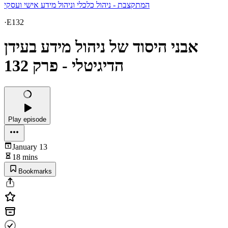
המתקצבת - ניהול כלכלי וניהול מידע אישי ועסקי
·
E132
אבני היסוד של ניהול מידע בעידן
הדיגיטלי - פרק 132
Play episode
January 13
18 mins
Bookmarks