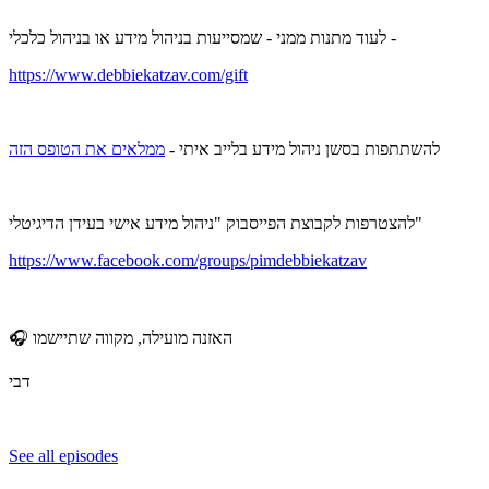
לעוד מתנות ממני - שמסייעות בניהול מידע או בניהול כלכלי -
https://www.debbiekatzav.com/gift
להשתתפות בסשן ניהול מידע בלייב איתי -
ממלאים את הטופס הזה
להצטרפות לקבוצת הפייסבוק "ניהול מידע אישי בעידן הדיגיטלי"
https://www.facebook.com/groups/pimdebbiekatzav
🎧 האזנה מועילה, מקווה שתיישמו
דבי
See all episodes