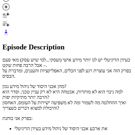
Episode Description
בעידן הדיגיטלי יש לנו יותר מידע אישי (ועסקי...למי שיש עסק) מאי פעם
– אבל הרבה פחות שקט.
בפרק הזה אני עוצרת רגע לפני הכלים, האפליקציות והעננים, ומדברת על
הבסיס.
מהן אבני היסוד של ניהול מידע נכון?
למה גיבוי הוא לא מותרות, אבטחה היא לא רק עניין טכני, וסדר הוא
הרבה יותר מתיקיות יפות?
ואיך ההחלטה מה לשמור ומה לא משפיעה ישירות על העומס, האחסון
והיכולת למצוא דברים כשצריך?
בפרק אני בוחנת:
את ארבע אבני היסוד של ניהול מידע בעידן הדיגיטלי