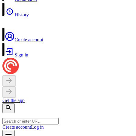
History
Create account
Sign in
Get the app
Create account
Log in