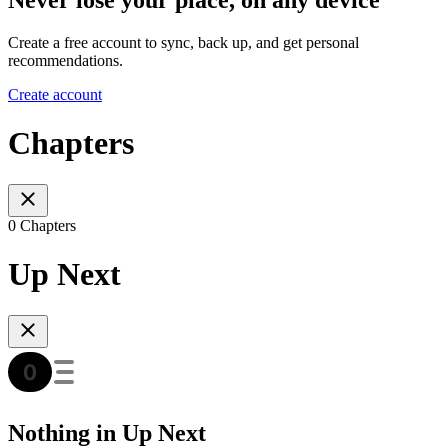
Never lose your place, on any device
Create a free account to sync, back up, and get personal
recommendations.
Create account
Chapters
0 Chapters
Up Next
Nothing in Up Next