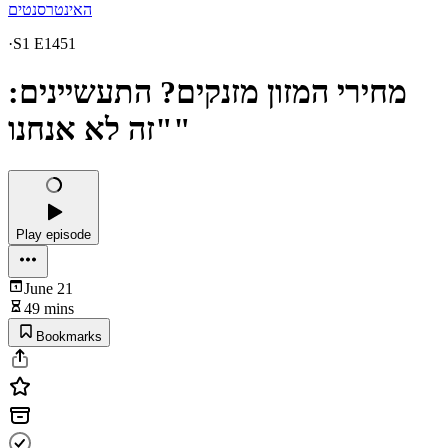
האינטרסנטים
·
S1 E1451
מחירי המזון מזנקים? התעשיינים:
"זה לא אנחנו"
Play episode
June 21
49 mins
Bookmarks