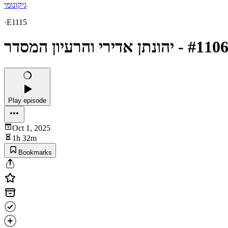
גיקונומי
·
E1115
Play episode
Oct 1, 2025
1h 32m
Bookmarks