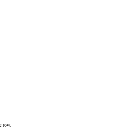
e row.