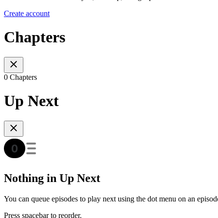
Create account
Chapters
0 Chapters
Up Next
Nothing in Up Next
You can queue episodes to play next using the dot menu on an episod
Press spacebar to reorder.