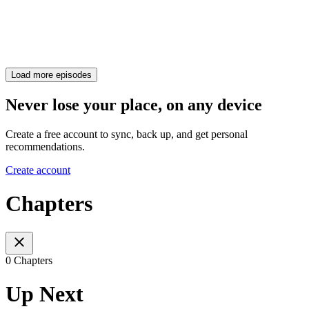
Load more episodes
Never lose your place, on any device
Create a free account to sync, back up, and get personal
recommendations.
Create account
Chapters
0 Chapters
Up Next