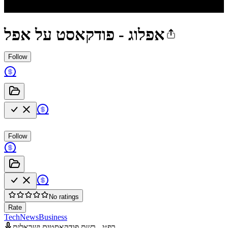
אפלוג - פודקאסט על אפל
Follow
Follow
No ratings
Rate
Tech
News
Business
רפ״י - רשת פודקאסטים ישראלית