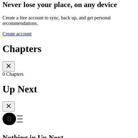
Never lose your place, on any device
Create a free account to sync, back up, and get personal
recommendations.
Create account
Chapters
0 Chapters
Up Next
Nothing in Up Next