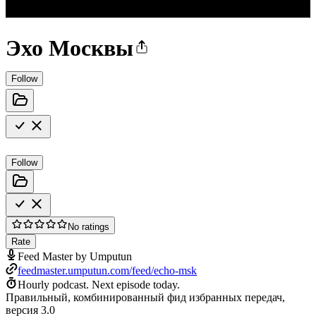
Эхо Москвы
Follow
Follow
No ratings
Rate
Feed Master by Umputun
feedmaster.umputun.com/feed/echo-msk
Hourly podcast.
Next episode today.
Правильный, комбинированный фид избранных передач,
версия 3.0