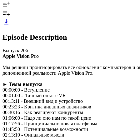
Episode Description
Выпуск 206
Apple Vision Pro
Мы решили проигнорировать все обновления компьютеров и о
дополненной реальности Apple Vision Pro.
► Темы выпуска
00:00:00 - Вступление
00:01:00 - Личный опыт с VR
00:13:11 - Внешний вид и устройство
00:23:23 - Критика диванных аналитиков
00:30:16 - Как реагируют конкуренты
01:06:00 - Надо ли оно нам по такой цене
01:17:56 - Принципиально новая платформа
01:45:50 - Потенциальные возможности
02:13:10 - Финальные мысли