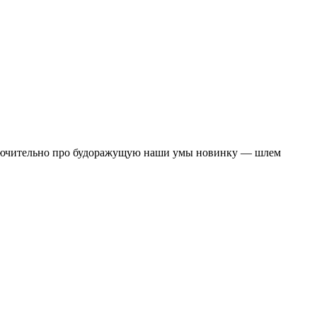
ключительно про будоражущую наши умы новинку — шлем