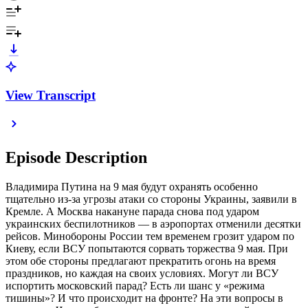
View Transcript
Episode Description
Владимира Путина на 9 мая будут охранять особенно
тщательно из-за угрозы атаки со стороны Украины, заявили в
Кремле. А Москва накануне парада снова под ударом
украинских беспилотников — в аэропортах отменили десятки
рейсов. Минобороны России тем временем грозит ударом по
Киеву, если ВСУ попытаются сорвать торжества 9 мая. При
этом обе стороны предлагают прекратить огонь на время
праздников, но каждая на своих условиях. Могут ли ВСУ
испортить московский парад? Есть ли шанс у «режима
тишины»? И что происходит на фронте? На эти вопросы в