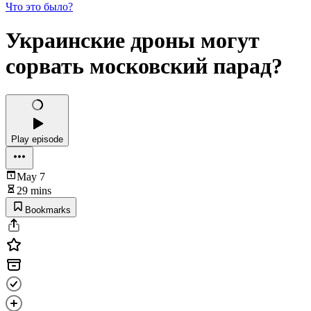
Что это было?
Украинские дроны могут
сорвать московский парад?
Play episode
May 7
29 mins
Bookmarks