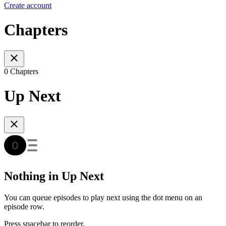
Create account
Chapters
0 Chapters
Up Next
Nothing in Up Next
You can queue episodes to play next using the dot menu on an
episode row.
Press spacebar to reorder.