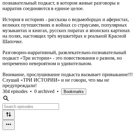
познавательный подкаст, в котором живые разговоры и
нарратив соединяются в единое целое.
История в историях - рассказы о ведьмоборцах и аферистах,
великих путешествиях и войнах со страусами, популярных
музыкантах и книгах, русских пиратах и японских картинах
на полях, настоящих трёх мушкетёрах и реальной Красной
Шапочке.
Разговорно-нарративный, развлекательно-познавательный
подкаст «Три истории» - это повествования о разном, но
непременно невероятном и удивительном.
Внимание, прослушивание подкаста вызывает привыкание!!!
Слушай «ТРИ ИСТОРИИ» и не говори, что мы не
предупреждали!
304 episodes
•
0 archived
•
Bookmarks