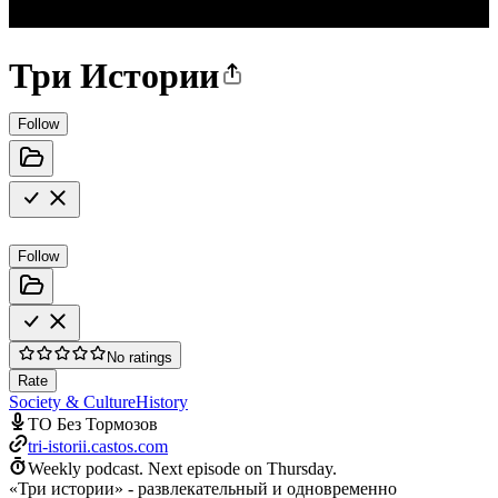
Три Истории
Follow
Follow
No ratings
Rate
Society & Culture
History
ТО Без Тормозов
tri-istorii.castos.com
Weekly podcast.
Next episode on
Thursday
.
«Три истории» - развлекательный и одновременно