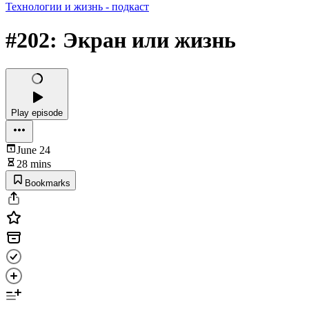
Технологии и жизнь - подкаст
#202: Экран или жизнь
Play episode
June 24
28 mins
Bookmarks