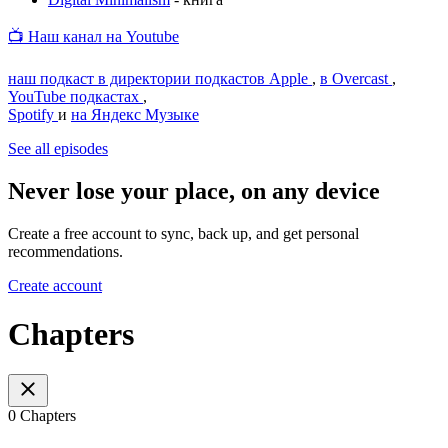
📺
Наш канал на Youtube
наш подкаст в директории подкастов Apple
,
в Overcast
,
YouTube подкастах
,
Spotify
и
на Яндекс Музыке
See all episodes
Never lose your place, on any device
Create a free account to sync, back up, and get personal
recommendations.
Create account
Chapters
0 Chapters