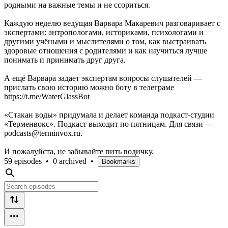
родными на важные темы и не ссориться.
Каждую неделю ведущая Варвара Макаревич разговаривает с
экспертами: антропологами, историками, психологами и
другими учёными и мыслителями о том, как выстраивать
здоровые отношения с родителями и как научиться лучше
понимать и принимать друг друга.
А ещё Варвара задает экспертам вопросы слушателей —
прислать свою историю можно боту в телеграме
https://t.me/WaterGlassBot
«Стакан воды» придумала и делает команда подкаст-студии
«Терменвокс». Подкаст выходит по пятницам. Для связи —
podcasts@terminvox.ru.
И пожалуйста, не забывайте пить водичку.
59 episodes
•
0 archived
•
Bookmarks