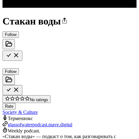
Стакан воды
Follow
Follow
No ratings
Rate
Society & Culture
Терменвокс
glassofwaterpodcast.mave.digital
Weekly podcast.
«Стакан воды» — подкаст о том, как разговаривать с