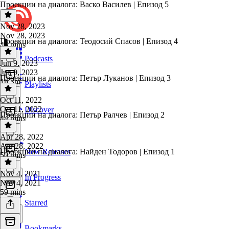
Проекции на диалога: Васко Василев | Епизод 5
Nov 28, 2023
Nov 28, 2023
Проекции на диалога: Теодосий Спасов | Епизод 4
46 mins
Podcasts
Jun 9, 2023
Jun 9, 2023
Проекции на диалога: Петър Луканов | Епизод 3
1h 3m
Playlists
Oct 11, 2022
Oct 11, 2022
Discover
Проекции на диалога: Петър Ралчев | Епизод 2
44 mins
Apr 28, 2022
Apr 28, 2022
Проекции на диалога: Найден Тодоров | Епизод 1
New Releases
50 mins
Nov 4, 2021
In Progress
Nov 4, 2021
59 mins
Starred
Bookmarks