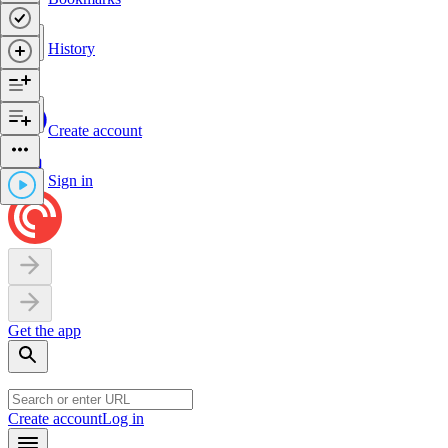
History
Create account
Sign in
Get the app
Create account
Log in