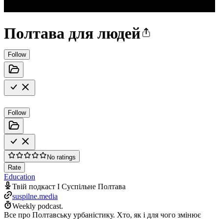
Полтава для людей
Follow
Follow
No ratings
Rate
Education
Твій подкаст І Суспільне Полтава
suspilne.media
Weekly podcast.
Все про Полтавську урбаністику. Хто, як і для чого змінює