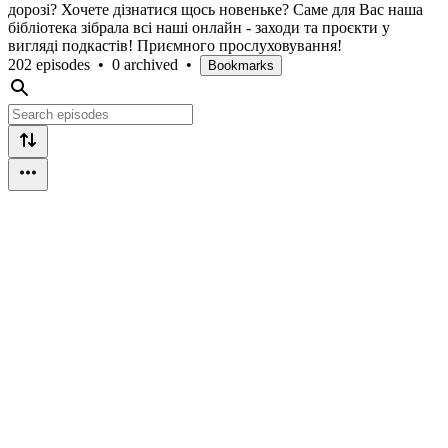
дорозі? Хочете дізнатися щось новеньке? Саме для Вас наша
бібліотека зібрала всі наші онлайн - заходи та проєкти у
вигляді подкастів! Приємного прослуховування!
202 episodes
•
0 archived
•
Bookmarks