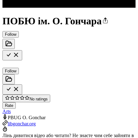
ПОБЮ ім. О. Гончара
Follow
Follow
No ratings
Rate
Arts
PBUG O. Gonchar
libgonchar.org
Лінь дивитися відео або читати? Не знаєте чим себе зайняти в