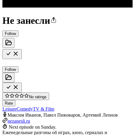
Не занесли
Follow
Follow
No ratings
Rate
Leisure
Comedy
TV & Film
Максим Иванов, Павел Пивоваров, Артемий Леонов
nezanesli.ru
Next episode on
Sunday
.
Еженедельные разгоны об играх, кино, сериалах и