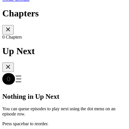
Chapters
0 Chapters
Up Next
Nothing in Up Next
You can queue episodes to play next using the dot menu on an
episode row.
Press spacebar to reorder.