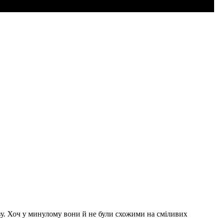
у. Хоч у минулому вони й не були схожими на сміливих