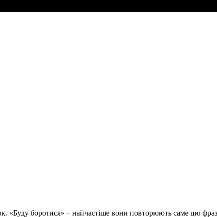
к. «Буду боротися» – найчастіше вони повторюють саме цю фраз