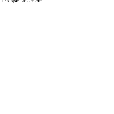
Press spacebar to reorder.