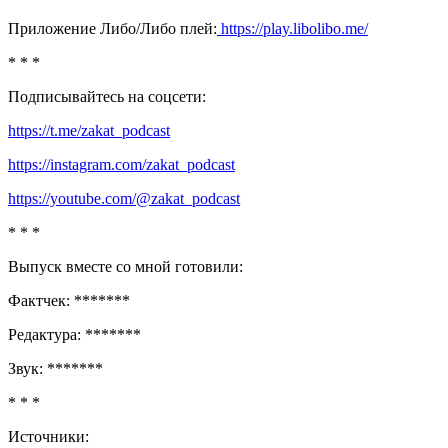
Приложение Либо/Либо плей:
https://play.libolibo.me/
* * *
Подписывайтесь на соцсети:
https://t.me/zakat_podcast
https://instagram.com/zakat_podcast
https://youtube.com/@zakat_podcast
* * *
Выпуск вместе со мной готовили:
Фактчек: *******
Редактура: *******
Звук: *******
* * *
Источники: