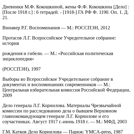
Дневники М.Ф. Кокошкиной, жены Ф.Ф. Кокошкина [Дело] :
[После 1918 г.] : 6 тетрадей. - [1918-] ГА РФ Ф. 1190. Оп. 1. Д.
21.
Винавер Р.Г. Воспоминания — М.: РОССПЭН, 2012
Протасов Л.Г. Всероссийское Учредительное собрание:
история
рождения и гибели. — М.: «Российская политическая
энциклопедия»
(РОССПЭН), 1997
Выборы во Всероссийское Учредительное собрание в
документах и воспоминаниях современников — М.:
Центральная избирательная комиссия Российской Федерации,
2009
Дело генерала Л.Г. Корнилова. Материалы Чрезвычайной
комиссии по расследованию дела о бывшем Верховном
главнокомандующем генерале Л.Г. Корнилове и его
соучастниках. Август 1917 г.-июнь 1918 г. — М.: МФД, 2003
Г.М. Катков Дело Корнилова — Париж: YMCA-press, 1987