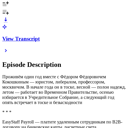
View Transcript
Episode Description
Проживём один год вместе с Фёдором Фёдоровичем
Кокошкиным — юристом, либералом, профессором,
москвичом. В начале года он в тоске, весной — полон надежд,
летом — работает во Временном Правительстве, осенью
избирается в Учредительное Собрание, а следующий год
опять встречает в тоске и безысходности
* * *
EasyStaff Payroll — платите удаленным сотрудникам по B2B-
договору на банковские карты, расчетные счета,