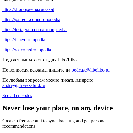
https://dronopaedia.ru/zakat
https://patreon.com/dronopedia
https://instagram.com/dronopaedia
https://t.me/dronopedia
https://vk.com/dronopedia
Подкаст выпускает студия Libo/Libo
По вопросам рекламы пишите на
podcast@libolibo.ru
По любым вопросам можно писать Андрею:
andrey@freeasabird.ru
See all episodes
Never lose your place, on any device
Create a free account to sync, back up, and get personal
recommendations.