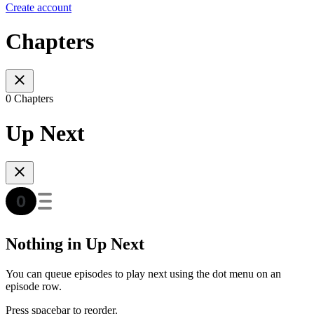
Create account
Chapters
0 Chapters
Up Next
Nothing in Up Next
You can queue episodes to play next using the dot menu on an
episode row.
Press spacebar to reorder.