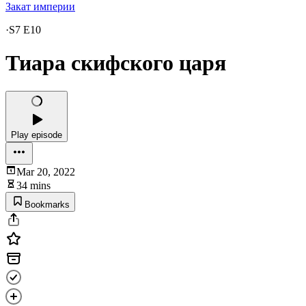
Закат империи
·
S7 E10
Тиара скифского царя
Play episode
Mar 20, 2022
34 mins
Bookmarks