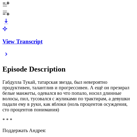
View Transcript
Episode Description
Габдулла Тукай, татарская звезда, был невероятно
продуктивен, талантлив и прогрессивен. А ещё он презирал
белые манжеты, одевался во что попало, носил длинные
волосы, пил, тусовался с жуликами по трактирам, а девушки
падали ему в руки, как яблоки (ноль процентов осуждения,
сто процентов понимания)
* * *
Поддержать Андрея: