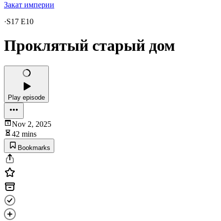
Закат империи
·
S17 E10
Проклятый старый дом
Play episode
Nov 2, 2025
42 mins
Bookmarks