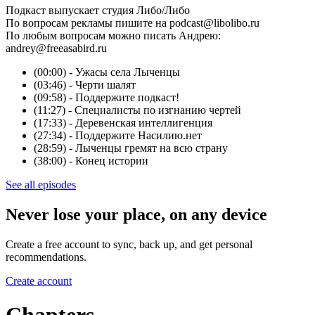
Подкаст выпускает студия Либо/Либо
По вопросам рекламы пишите на podcast@libolibo.ru
По любым вопросам можно писать Андрею:
andrey@freeasabird.ru
(00:00) - Ужасы села Лыченцы
(03:46) - Черти шалят
(09:58) - Поддержите подкаст!
(11:27) - Специалисты по изгнанию чертей
(17:33) - Деревенская интеллигенция
(27:34) - Поддержите Насилию.нет
(28:59) - Лыченцы гремят на всю страну
(38:00) - Конец истории
See all episodes
Never lose your place, on any device
Create a free account to sync, back up, and get personal
recommendations.
Create account