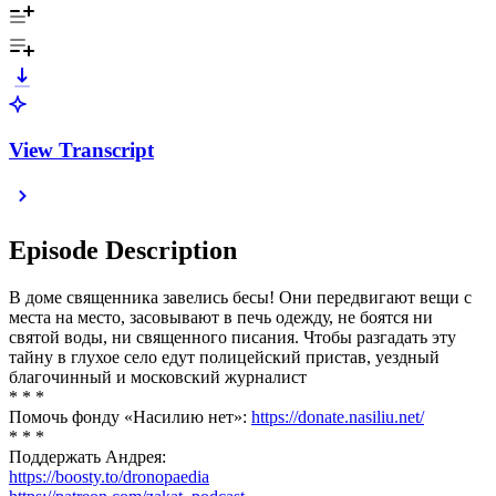
View Transcript
Episode Description
В доме священника завелись бесы! Они передвигают вещи с
места на место, засовывают в печь одежду, не боятся ни
святой воды, ни священного писания. Чтобы разгадать эту
тайну в глухое село едут полицейский пристав, уездный
благочинный и московский журналист
* * *
Помочь фонду «Насилию нет»:
https://donate.nasiliu.net/
* * *
Поддержать Андрея:
https://boosty.to/dronopaedia