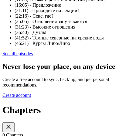
(16:05) - Предложение
(21:11) - Приходите на лекции!
(22:16) - Секс, где?
(25:05) - Отношения запутываются
(31:23) - Высокие отношения
(36:40) - Дуэль!
(41:52) - Темные северные питерские воды
(46:21) - Курсы Либо/Либо
See all episodes
Never lose your place, on any device
Create a free account to sync, back up, and get personal
recommendations.
Create account
Chapters
0 Chapters