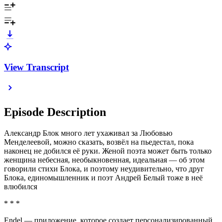
View Transcript
Episode Description
Александр Блок много лет ухаживал за Любовью
Менделеевой, можно сказать, возвёл на пьедестал, пока
наконец не добился её руки. Женой поэта может быть только
женщина небесная, необыкновенная, идеальная — об этом
говорили стихи Блока, и поэтому неудивительно, что друг
Блока, единомышленник и поэт Андрей Белый тоже в неё
влюбился
* * *
Endel — приложение, которое создает персонализированный