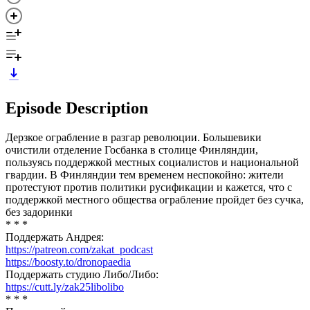
Episode Description
Дерзкое ограбление в разгар революции. Большевики
очистили отделение Госбанка в столице Финляндии,
пользуясь поддержкой местных социалистов и национальной
гвардии. В Финляндии тем временем неспокойно: жители
протестуют против политики русификации и кажется, что с
поддержкой местного общества ограбление пройдет без сучка,
без задоринки
* * *
Поддержать Андрея:
https://patreon.com/zakat_podcast
https://boosty.to/dronopaedia
Поддержать студию Либо/Либо:
https://cutt.ly/zak25libolibo
* * *