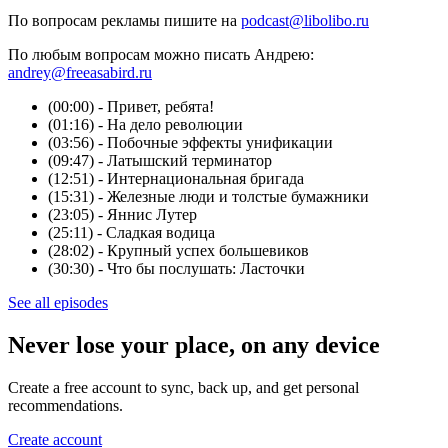
По вопросам рекламы пишите на
podcast@libolibo.ru
По любым вопросам можно писать Андрею:
andrey@freeasabird.ru
(00:00) - Привет, ребята!
(01:16) - На дело революции
(03:56) - Побочные эффекты унификации
(09:47) - Латышский терминатор
(12:51) - Интернациональная бригада
(15:31) - Железные люди и толстые бумажники
(23:05) - Яннис Лутер
(25:11) - Сладкая водица
(28:02) - Крупный успех большевиков
(30:30) - Что бы послушать: Ласточки
See all episodes
Never lose your place, on any device
Create a free account to sync, back up, and get personal
recommendations.
Create account