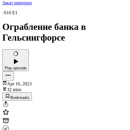
Закат империи
·
S10 E1
Ограбление банка в
Гельсингфорсе
Play episode
Apr 16, 2023
32 mins
Bookmarks