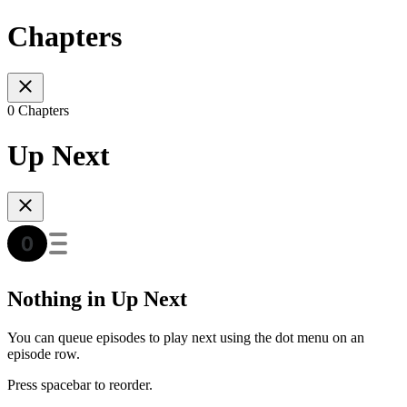
Chapters
0 Chapters
Up Next
Nothing in Up Next
You can queue episodes to play next using the dot menu on an
episode row.
Press spacebar to reorder.