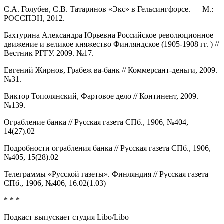
С.А. Голубев, С.В. Татаринов «Экс» в Гельсингфорсе. — М.:
РОССПЭН, 2012.
Бахтурина Александра Юрьевна Российское революционное
движение и великое княжество Финляндское (1905-1908 гг. ) //
Вестник РГГУ. 2009. №17.
Евгений Жирнов, Грабеж ва-банк // Коммерсант-деньги, 2009.
№31.
Виктор Тополянский, Фартовое дело // Континент, 2009.
№139.
Ограбление банка // Русская газета СПб., 1906, №404,
14(27).02
Подробности ограбления банка // Русская газета СПб., 1906,
№405, 15(28).02
Телеграммы «Русской газеты». Финляндия // Русская газета
СПб., 1906, №406, 16.02(1.03)
* * *
Подкаст выпускает студия Libo/Libo