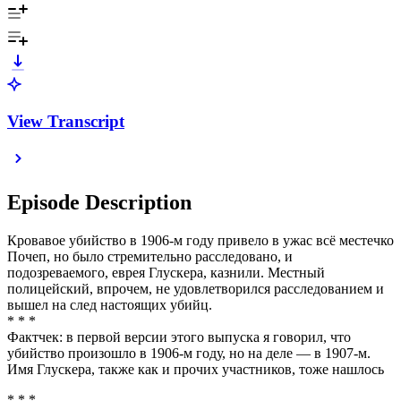
View Transcript
Episode Description
Кровавое убийство в 1906-м году привело в ужас всё местечко
Почеп, но было стремительно расследовано, и
подозреваемого, еврея Глускера, казнили. Местный
полицейский, впрочем, не удовлетворился расследованием и
вышел на след настоящих убийц.
* * *
Фактчек: в первой версии этого выпуска я говорил, что
убийство произошло в 1906-м году, но на деле — в 1907-м.
Имя Глускера, также как и прочих участников, тоже нашлось
* * *