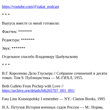
https://youtube.com/@zakat_podcast
* * *
Выпуск вместе со мной готовили:
Фактчек: *******
Редактура: *******
Звук: *******
Отдельное спасибо Владимиру Цыбульскому
* * *
В.Г. Короленко Дело Глускера // Собрание сочинений в десяти
томах. Том 9. Публицистика — М.:ГИХЛ, 1955.
Beth Galleto From Pochep with Love //
https://archive.org/details/bib265707_001_001/
Fara Linn Krasnopolsky I remember — NY.: Clarion Books, 1995
Н.А. Петухов История военных судов России — М.: Норма,