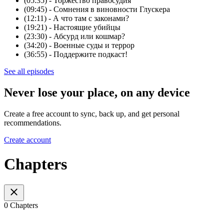
(05:35) - Торжество правосудия
(09:45) - Сомнения в виновности Глускера
(12:11) - А что там с законами?
(19:21) - Настоящие убийцы
(23:30) - Абсурд или кошмар?
(34:20) - Военные суды и террор
(36:55) - Поддержите подкаст!
See all episodes
Never lose your place, on any device
Create a free account to sync, back up, and get personal
recommendations.
Create account
Chapters
0 Chapters