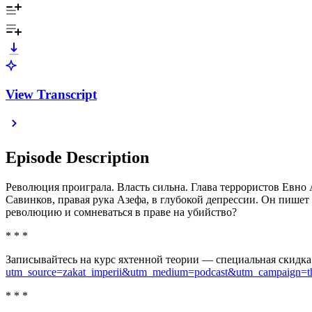
View Transcript
Episode Description
Революция проиграла. Власть сильна. Глава террористов Евно 
Савинков, правая рука Азефа, в глубокой депрессии. Он пише
революцию и сомневаться в праве на убийство?
* * *
Записывайтесь на курс яхтенной теории — специальная скидк
utm_source=zakat_imperii&utm_medium=podcast&utm_campaign=t
* * *