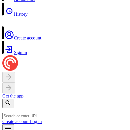
History
Create account
Sign in
Get the app
Create account
Log in