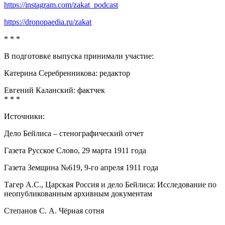
https://instagram.com/zakat_podcast
https://dronopaedia.ru/zakat
* * *
В подготовке выпуска принимали участие:
Катерина Серебренникова: редактор
Евгений Каланский: фактчек
* * *
Источники:
Дело Бейлиса – стенографический отчет
Газета Русское Слово, 29 марта 1911 года
Газета Земщина №619, 9-го апреля 1911 года
Тагер А.С., Царская Россия и дело Бейлиса: Исследование по
неопубликованным архивным документам
Степанов С. А. Чёрная сотня