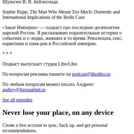
Шульгин В. В. Бейлисиада
Sophie Rupp, The Man Who Meant Too Much: Domestic and
International Implications of the Beilis Case
«Закат Империи» — подкаст про последние десятилетия
царской России. Я рассказываю поразительные истории о
событиях и о людях, живших в то время. Революция, секс,
наркотики и панк-рок в Российской империи.
* * *
Подкаст выпускает студия Libo/Libo
По вопросам рекламы пишите на
podcast@libolibo.ru
По любым вопросам можно писать Андрею:
andrey@freeasabird.ru
See all episodes
Never lose your place, on any device
Create a free account to sync, back up, and get personal
recommendations.