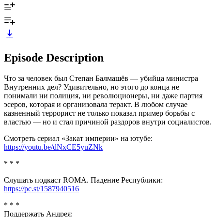
Episode Description
Что за человек был Степан Балмашёв — убийца министра
Внутренних дел? Удивительно, но этого до конца не
понимали ни полиция, ни революционеры, ни даже партия
эсеров, которая и организовала теракт. В любом случае
казненный террорист не только показал пример борьбы с
властью — но и стал причиной раздоров внутри социалистов.
Смотреть сериал «Закат империи» на ютубе:
https://youtu.be/dNxCE5yuZNk
* * *
Слушать подкаст ROMA. Падение Республики:
https://pc.st/1587940516
* * *
Поддержать Андрея: