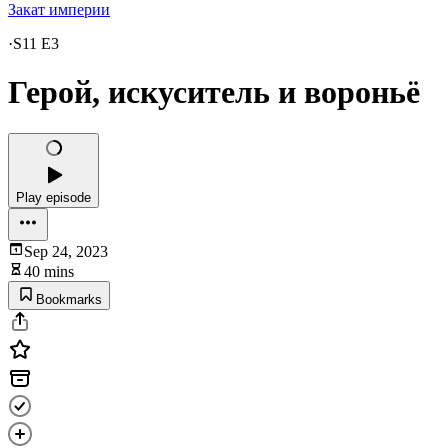
Закат империи
·
S11 E3
Герой, искуситель и вороньё
Play episode
Sep 24, 2023
40 mins
Bookmarks