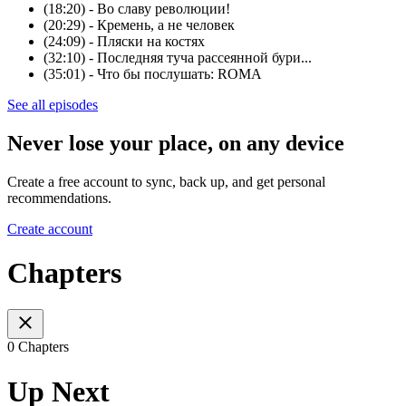
(18:20) - Во славу революции!
(20:29) - Кремень, а не человек
(24:09) - Пляски на костях
(32:10) - Последняя туча рассеянной бури...
(35:01) - Что бы послушать: ROMA
See all episodes
Never lose your place, on any device
Create a free account to sync, back up, and get personal
recommendations.
Create account
Chapters
0 Chapters
Up Next