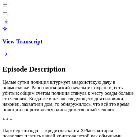
View Transcript
Episode Description
Целые сутки полиция штурмует анархистскую дачу в
подмосковье. Ранен московский начальник охранки, есть
убитые; общим счётом полиция стянула к месту осады больше
ста человек. Когда же в начале следующего дня силовики,
наконец, захватили дом, то обнаружилось, что всё это время
полиции сопротивлялся один-единственный человек
* * *
Партнер эпизода — кредитная карта XPlace, которая
позволяет платить вашей криптовалютой как обычными