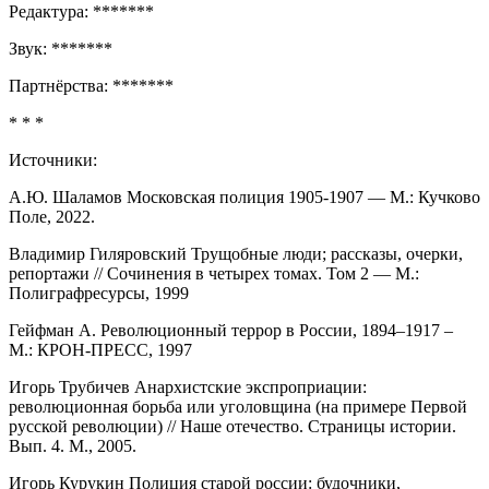
Редактура: *******
Звук: *******
Партнёрства: *******
* * *
Источники:
А.Ю. Шаламов Московская полиция 1905-1907 — М.: Кучково
Поле, 2022.
Владимир Гиляровский Трущобные люди; рассказы, очерки,
репортажи // Сочинения в четырех томах. Том 2 — М.:
Полиграфресурсы, 1999
Гейфман А. Революционный террор в России, 1894–1917 –
М.: КРОН-ПРЕСС, 1997
Игорь Трубичев Анархистские экспроприации:
революционная борьба или уголовщина (на примере Первой
русской революции) // Наше отечество. Страницы истории.
Вып. 4. М., 2005.
Игорь Курукин Полиция старой россии: будочники,