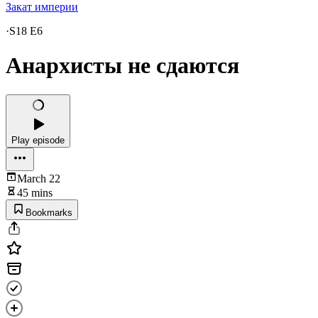
Закат империи
·
S18 E6
Анархисты не сдаются
Play episode
March 22
45 mins
Bookmarks