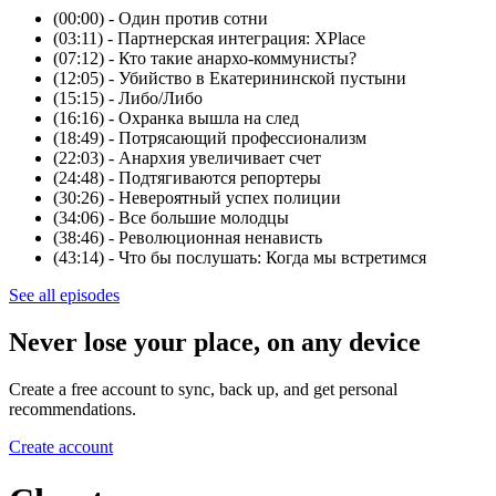
(00:00) - Один против сотни
(03:11) - Партнерская интеграция: XPlace
(07:12) - Кто такие анархо-коммунисты?
(12:05) - Убийство в Екатерининской пустыни
(15:15) - Либо/Либо
(16:16) - Охранка вышла на след
(18:49) - Потрясающий профессионализм
(22:03) - Анархия увеличивает счет
(24:48) - Подтягиваются репортеры
(30:26) - Невероятный успех полиции
(34:06) - Все большие молодцы
(38:46) - Революционная ненависть
(43:14) - Что бы послушать: Когда мы встретимся
See all episodes
Never lose your place, on any device
Create a free account to sync, back up, and get personal
recommendations.
Create account