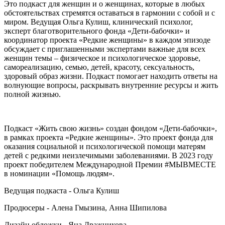
Это подкаст для женщин и о женщинах, которые в любых
обстоятельствах стремятся оставаться в гармонии с собой и с
миром. Ведущая Ольга Кулиш, клинический психолог,
эксперт благотворительного фонда «Дети-бабочки» и
координатор проекта «Редкие женщины» в каждом эпизоде
обсуждает с приглашенными экспертами важные для всех
женщин темы – физическое и психологическое здоровье,
самореализацию, семью, детей, красоту, сексуальность,
здоровый образ жизни. Подкаст помогает находить ответы на
волнующие вопросы, раскрывать внутренние ресурсы и жить
полной жизнью.
Подкаст «Жить свою жизнь» создан фондом «Дети-бабочки»,
в рамках проекта «Редкие женщины». Это проект фонда для
оказания социальной и психологической помощи матерям
детей с редкими неизлечимыми заболеваниями. В 2023 году
проект победителем Международной Премии #МЫВМЕСТЕ
в номинации «Помощь людям».
Ведущая подкаста - Ольга Кулиш
Продюсеры - Алена Гмызина, Анна Шипилова
Дизайн обложки - Яна Дражникова