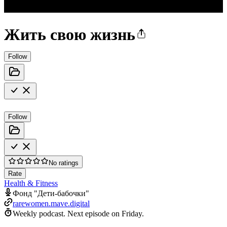
Жить свою жизнь
Follow
Follow
No ratings
Rate
Health & Fitness
Фонд "Дети-бабочки"
rarewomen.mave.digital
Weekly podcast.
Next episode on
Friday
.