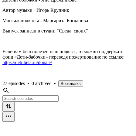
Автор музыки - Игорь Крупник
Монтаж подкаста - Маргарита Богданова
Выпуск записан в студии "Среда_своих"
Если вам был полезен наш подкаст, то можно поддержать
фонд «Дети-бабочки» переведя пожертвование по ссылке:
https://deti-bela.ru/donate/
27 episodes
•
0 archived
•
Bookmarks