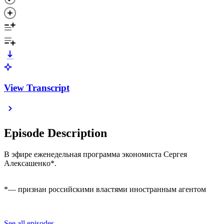
View Transcript
Episode Description
В эфире еженедельная программа экономиста Сергея
Алексашенкo*.
*— признан российскими властями иностранным агентом
See all episodes