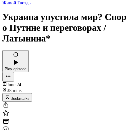
Живой Гвоздь
Украина упустила мир? Спор
о Путине и переговорах /
Латынина*
Play episode
June 24
38 mins
Bookmarks