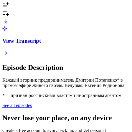
View Transcript
Episode Description
Каждый вторник предприниматель Дмитрий Потапенко* ‪в
прямом эфире Живого гвоздя. Ведущая: Евгения Родионова.
*— признан российскими властями иностранным агентом
See all episodes
Never lose your place, on any device
Create a free account to sync, back up, and get personal