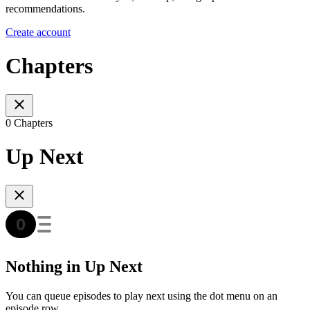
recommendations.
Create account
Chapters
0 Chapters
Up Next
Nothing in Up Next
You can queue episodes to play next using the dot menu on an
episode row.