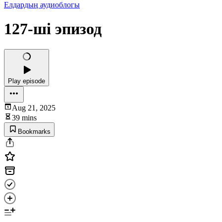
Елдардың аудиоблогы
127-ші эпизод
Play episode
Aug 21, 2025
39 mins
Bookmarks