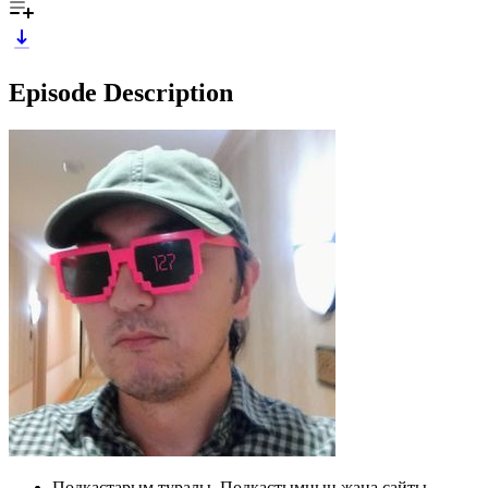
Episode Description
Подкастарым туралы. Подкастымның жаңа сайты