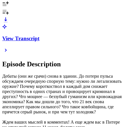
View Transcript
Episode Description
Дебаты (они же срачи) снова в здании. До потери пульса
обсуждаем очередную спорную тему: нужно ли легализовать
оружие? Почему короткоствол в каждый дом снижает
преступность в одних странах и провоцирует криминал в
других? Что мощнее — беззубый гуманизм или кровожадная
экономика? Как мы дошли до того, что 21 век снова
апеллирует правом сильного? Что такое ковбойщина, где
прячется серый рынок, и при чем тут холодняк?
Ждем ваших мыслей в комментах! А еще ждем вас в Питере