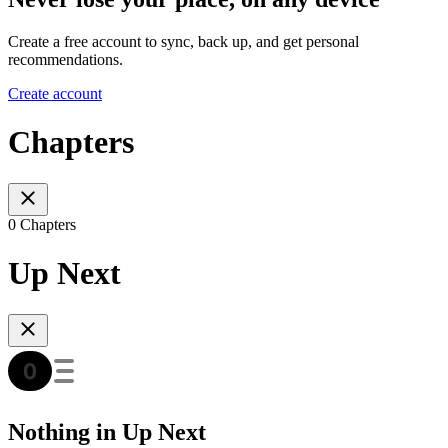
Create a free account to sync, back up, and get personal
recommendations.
Create account
Chapters
0 Chapters
Up Next
Nothing in Up Next