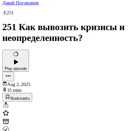
Давай Поговорим
·
E251
251 Как вывозить кризисы и
неопределенность?
Play episode
Aug 2, 2025
35 mins
Bookmarks