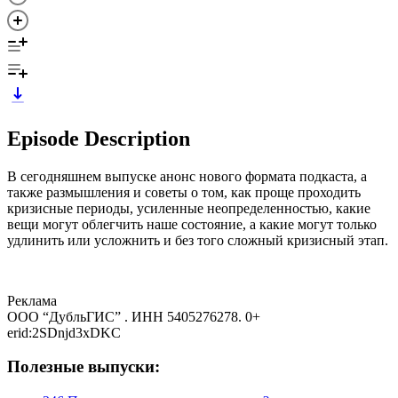
Episode Description
В сегодняшнем выпуске анонс нового формата подкаста, а
также размышления и советы о том, как проще проходить
кризисные периоды, усиленные неопределенностью, какие
вещи могут облегчить наше состояние, а какие могут только
удлинить или усложнить и без того сложный кризисный этап.
Реклама
ООО “ДубльГИС” . ИНН 5405276278. 0+
erid:2SDnjd3xDKC
Полезные выпуски: