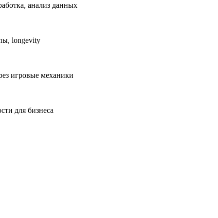
работка, анализ данных
ы, longevity
рез игровые механики
сти для бизнеса