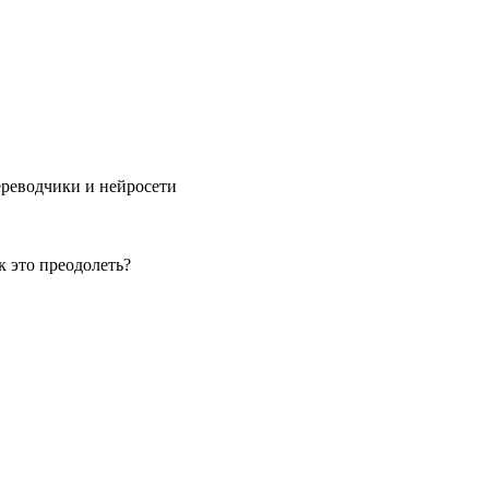
ереводчики и нейросети
к это преодолеть?