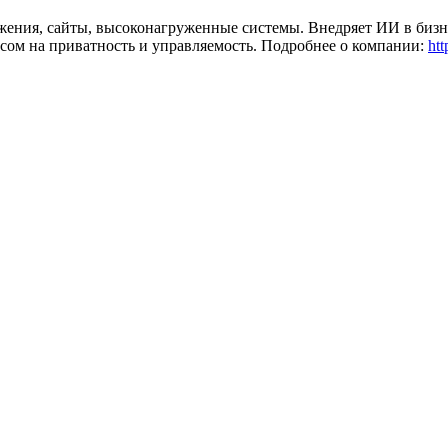
жения, сайты, высоконагруженные системы. Внедряет ИИ в биз
сом на приватность и управляемость. Подробнее о компании:
htt