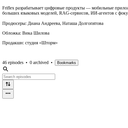
Friflex разрабатывает цифровые продукты — мобильные прило
больших языковых моделей, RAG-сервисов, ИИ-агентов с фоку
Продюсеры: Диана Андреева, Наташа Долгопятова
Обложка: Вика Шилова
Продакшн: студия «Шторм»
46 episodes
•
0 archived
•
Bookmarks