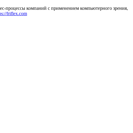
нес-процессы компаний с применением компьютерного зрения,
ps://friflex.com