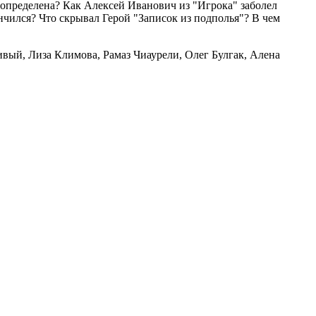
определена? Как Алексей Иванович из "Игрока" заболел
нчился? Что скрывал Герой "Записок из подполья"? В чем
вый, Лиза Климова, Рамаз Чиаурели, Олег Булгак, Алена