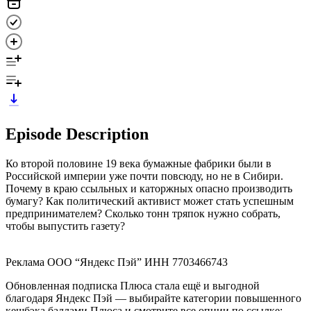
Episode Description
Ко второй половине 19 века бумажные фабрики были в
Российской империи уже почти повсюду, но не в Сибири.
Почему в краю ссыльных и каторжных опасно производить
бумагу? Как политический активист может стать успешным
предпринимателем? Сколько тонн тряпок нужно собрать,
чтобы выпустить газету?
Реклама ООО “Яндекс Пэй” ИНН 7703466743
Обновленная подписка Плюса стала ещё и выгодной
благодаря Яндекс Пэй — выбирайте категории повышенного
кешбэка баллами Плюса и смотрите все опции по ссылке: