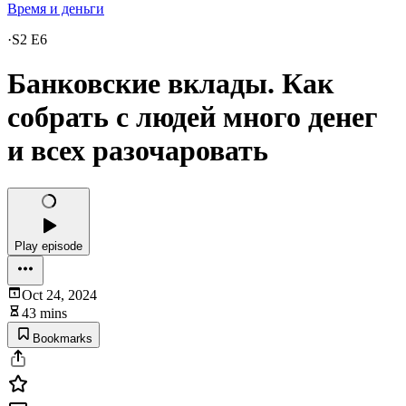
Время и деньги
·
S2 E6
Банковские вклады. Как
собрать с людей много денег
и всех разочаровать
Play episode
Oct 24, 2024
43 mins
Bookmarks