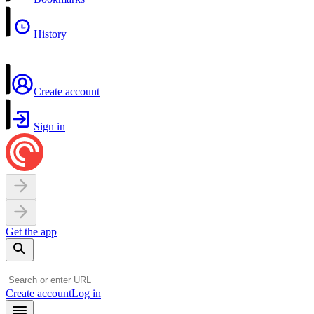
History
Create account
Sign in
Get the app
Create account
Log in