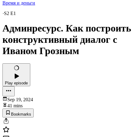
Время и деньги
·
S2 E1
Админресурс. Как построить
конструктивный диалог с
Иваном Грозным
Play episode
Sep 19, 2024
41 mins
Bookmarks