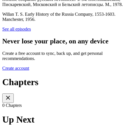
Пискаревский, Московский и Бельский летописцы. М., 1978.
Willan T. S. Early History of the Russia Company, 1553-1603.
Manchester, 1956.
See all episodes
Never lose your place, on any device
Create a free account to sync, back up, and get personal
recommendations.
Create account
Chapters
0 Chapters
Up Next